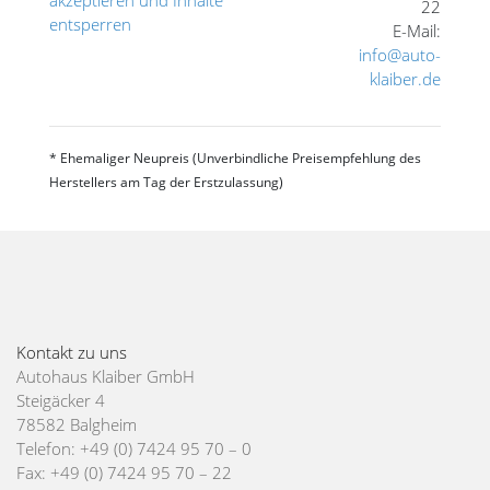
22
entsperren
E-Mail:
info@auto-
klaiber.de
* Ehemaliger Neupreis (Unverbindliche Preisempfehlung des
Herstellers am Tag der Erstzulassung)
Kontakt zu uns
Autohaus Klaiber GmbH
Steigäcker 4
78582 Balgheim
Telefon: +49 (0) 7424 95 70 – 0
Fax: +49 (0) 7424 95 70 – 22