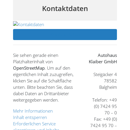
Kontaktdaten
Kontaktdaten
Sie sehen gerade einen
Autohaus
Platzhalterinhalt von
Klaiber GmbH
OpenStreetMap
. Um auf den
eigentlichen Inhalt zuzugreifen,
Steigäcker 4
klicken Sie auf die Schaltfläche
78582
unten. Bitte beachten Sie, dass
Balgheim
dabei Daten an Drittanbieter
weitergegeben werden.
Telefon: +49
(0) 7424 95
Mehr Informationen
70 – 0
Inhalt entsperren
Fax: +49 (0)
Erforderlichen Service
7424 95 70 –
akzeptieren und Inhalte